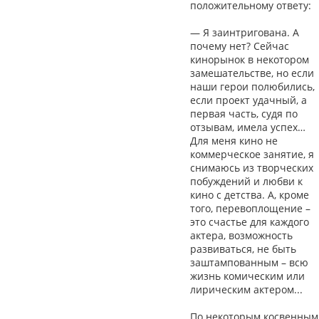
положительному ответу:
— Я заинтригована. А
почему нет? Сейчас
кинорынок в некотором
замешательстве, но если
наши герои полюбились,
если проект удачный, а
первая часть, судя по
отзывам, имела успех…
Для меня кино не
коммерческое занятие, я
снимаюсь из творческих
побуждений и любви к
кино с детства. А, кроме
того, перевоплощение –
это счастье для каждого
актера, возможность
развиваться, не быть
заштампованным – всю
жизнь комическим или
лирическим актером...
По некоторым косвенным