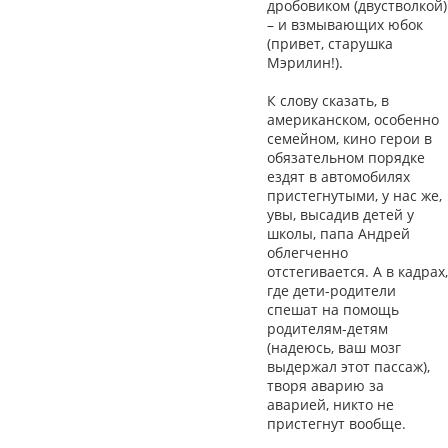
дробовиком (двустволкой)
– и взмывающих юбок
(привет, старушка
Мэрилин!).
К слову сказать, в
американском, особенно
семейном, кино герои в
обязательном порядке
ездят в автомобилях
пристегнутыми, у нас же,
увы, высадив детей у
школы, папа Андрей
облегченно
отстегивается. А в кадрах,
где дети-родители
спешат на помощь
родителям-детям
(надеюсь, ваш мозг
выдержал этот пассаж),
творя аварию за
аварией, никто не
пристегнут вообще.