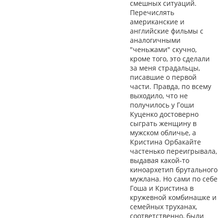
смешных ситуаций.
Перечислять
американские и
английские фильмы с
аналогичными
"ченьжами" скучно,
кроме того, это сделали
за меня страдальцы,
писавшие о первой
части. Правда, по всему
выходило, что не
получилось у Гоши
Куценко достоверно
сыграть женщину в
мужском обличье, а
Кристина Орбакайте
частенько переигрывала,
выдавая какой-то
киноархетип брутального
мужлана. Но сами по себе
Гоша и Кристина в
кружевной комбинашке и
семейных труханах,
соответственно, были