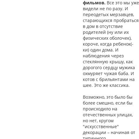
фильмов.
Все это мы уже
видели не по разу. И
переодетых мерзавцев,
старающихся пробраться
в дом в отсутствие
родителей (ну или их
физических оболочек),
короче, когда ребенок(-
ки) один дома. И
наблюдения через
стеклянную крышу, как
дорогого сердцу мужика
охмуряет чужая баба. И
котов с брильянтами на
шее. Это же классика.
Возможно, это было бы
более смешно, если бы
происходило на
отечественных улицах,
но нет, кругом
"искусственные"
декорации – начиная от
типичного