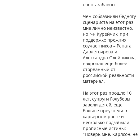
очень забавны.
Чем соблазнили беднягу-
сценариста на этот раз,
мне лично неизвестно,
но г-н Курейчик, при
поддержке прежних
соучастников – Рената
Давлетьярова и
Александра Олейникова,
накропал еще более
оторванный от
российской реальности
материал.
На этот раз прошло 10
лет, супруги Голубевы
завели детей, еще
больше преуспели в
карьерном росте и
несколько подзабыли
прописные истины:
"Поверь мне, Карлсон, не