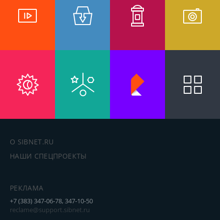
О SIBNET.RU
НАШИ СПЕЦПРОЕКТЫ
РЕКЛАМА
+7 (383) 347-06-78, 347-10-50
reclame@support.sibnet.ru