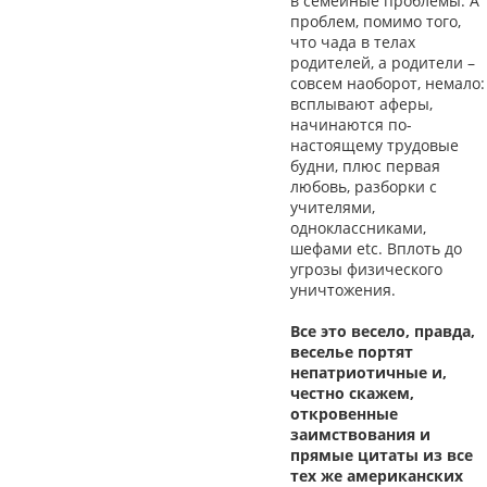
в семейные проблемы. А
проблем, помимо того,
что чада в телах
родителей, а родители –
совсем наоборот, немало:
всплывают аферы,
начинаются по-
настоящему трудовые
будни, плюс первая
любовь, разборки с
учителями,
одноклассниками,
шефами etc. Вплоть до
угрозы физического
уничтожения.
Все это весело, правда,
веселье портят
непатриотичные и,
честно скажем,
откровенные
заимствования и
прямые цитаты из все
тех же американских