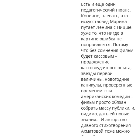
Есть и еще один
педагогический нюанс.
Конечно, плевать, что
искусствовед Марина
путает Ленина с Ницше,
хуже то, что нигде в
картине ошибка не
поправляется. Потому
что без сомнения фильм
будет кассовым –
продолжение
кассовоудачного опыта,
звезды первой
величины, новогодние
каникулы, проверенные
временем гэги
американских комедий –
фильм просто обязан
собрать массу публики, и,
видимо, дать ей новые
знания… И авторство
дивного стихотворения
Ахматовой тоже можно