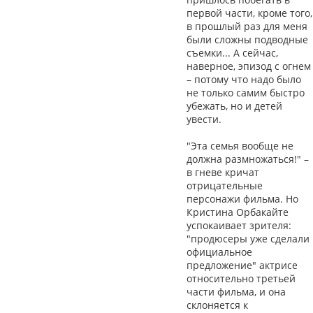
первой части, кроме того,
в прошлый раз для меня
были сложны подводные
съемки... А сейчас,
наверное, эпизод с огнем
– потому что надо было
не только самим быстро
убежать, но и детей
увести.
"Эта семья вообще не
должна размножаться!" –
в гневе кричат
отрицательные
персонажи фильма. Но
Кристина Орбакайте
успокаивает зрителя:
"продюсеры уже сделали
официальное
предложение" актрисе
относительно третьей
части фильма, и она
склоняется к