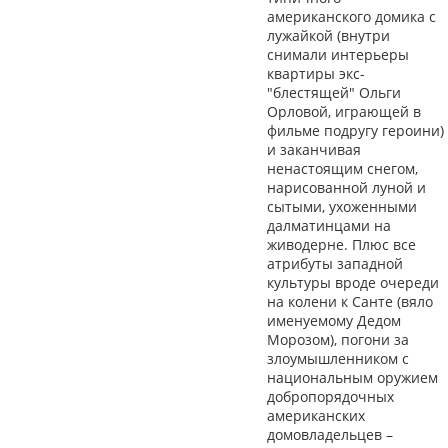
американского домика с
лужайкой (внутри
снимали интерьеры
квартиры экс-
"блестящей" Ольги
Орловой, играющей в
фильме подругу героини)
и заканчивая
ненастоящим снегом,
нарисованной луной и
сытыми, ухоженными
далматинцами на
живодерне. Плюс все
атрибуты западной
культуры вроде очереди
на колени к Санте (вяло
именуемому Дедом
Морозом), погони за
злоумышленником с
национальным оружием
добропорядочных
американских
домовладельцев –