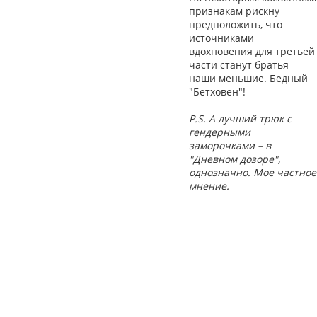
признакам рискну
предположить, что
источниками
вдохновения для третьей
части станут братья
наши меньшие. Бедный
"Бетховен"!
P.S. А лучший трюк с
гендерными
заморочками – в
"Дневном дозоре",
однозначно. Мое частное
мнение.