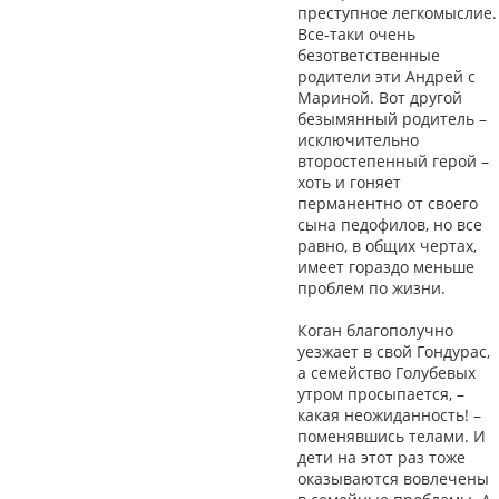
преступное легкомыслие.
Все-таки очень
безответственные
родители эти Андрей с
Мариной. Вот другой
безымянный родитель –
исключительно
второстепенный герой –
хоть и гоняет
перманентно от своего
сына педофилов, но все
равно, в общих чертах,
имеет гораздо меньше
проблем по жизни.
Коган благополучно
уезжает в свой Гондурас,
а семейство Голубевых
утром просыпается, –
какая неожиданность! –
поменявшись телами. И
дети на этот раз тоже
оказываются вовлечены