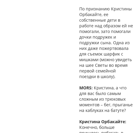
По признанию Кристины
Орбакайте, ее
собственные дети в
работе над образом ей не
помогали, зато помогали
дочки подружек и
подружки сына. Одна из
них даже пожертвовала
для съемок шарфик с
мишками (можно увидеть
на шее Светы во время
первой семейной
поездки в школу).
MORS:
Кристина, а что
для вас было самым
сложным из трюковых
моментов – бег, прыганье
на каблуках на батуте?
Кристина Орбакайте:
Конечно, больше
пришлось побегать в