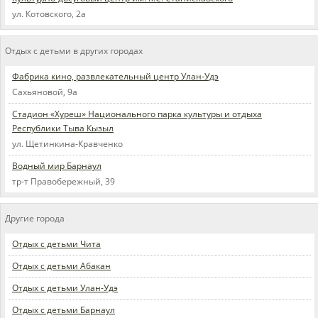
ул. Котовского, 2а
Отдых с детьми в других городах
Фабрика кино, развлекательный центр Улан-Удэ
Сахьяновой, 9а
Стадион «Хуреш» Национального парка культуры и отдыха
Республики Тыва Кызыл
ул. Щетинкина-Кравченко
Водный мир Барнаул
тр-т Правобережный, 39
Другие города
Отдых с детьми Чита
Отдых с детьми Абакан
Отдых с детьми Улан-Удэ
Отдых с детьми Барнаул