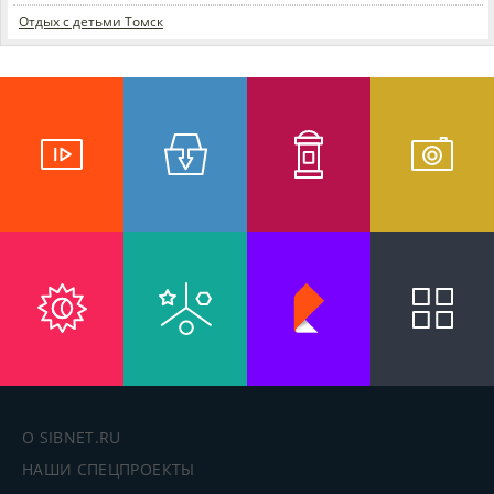
Отдых с детьми Томск
О SIBNET.RU
НАШИ СПЕЦПРОЕКТЫ