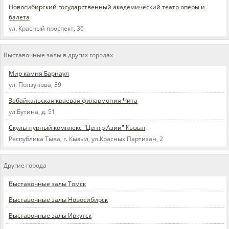
Новосибирский государственный академический театр оперы и
балета
ул. Красный проспект, 36
Выставочные залы в других городах
Мир камня Барнаул
ул. Ползунова, 39
Забайкальская краевая филармония Чита
ул.Бутина, д. 51
Скульптурный комплекс "Центр Азии" Кызыл
Республика Тыва, г. Кызыл, ул.Красных Партизан, 2
Другие города
Выставочные залы Томск
Выставочные залы Новосибирск
Выставочные залы Иркутск