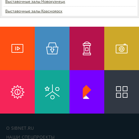
Выставочные залы Новокузнецк
Выставочные залы Красноярск
О SIBNET.RU
НАШИ СПЕЦПРОЕКТЫ