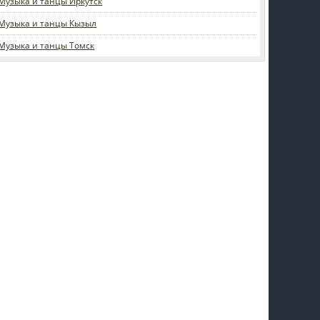
Музыка и танцы Иркутск
Музыка и танцы Кызыл
Музыка и танцы Томск