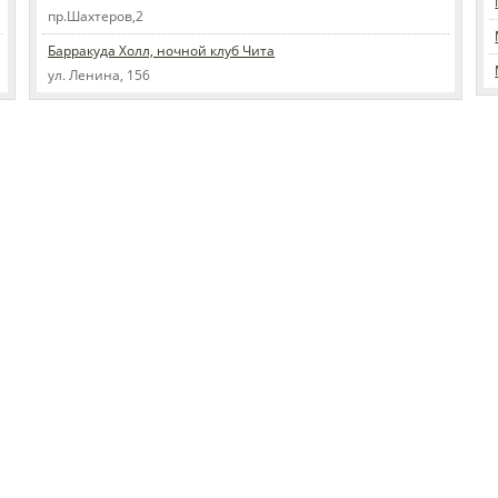
пр.Шахтеров,2
Барракуда Холл, ночной клуб Чита
ул. Ленина, 156