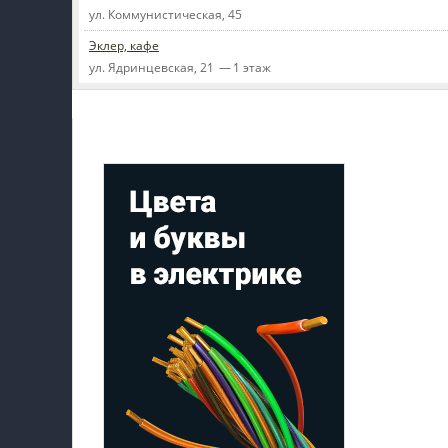
ул. Коммунистическая, 45
Эклер, кафе
ул. Ядринцевская, 21 — 1 этаж
Мой профиль на Афише