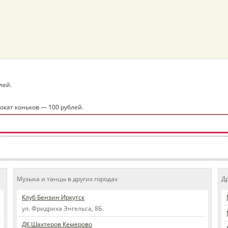
лей.
рокат коньков — 100 рублей.
Музыка и танцы в других городах
Д
Клуб Бензин Иркутск
ул. Фридриха Энгельса, 8Б.
ДК Шахтеров Кемерово