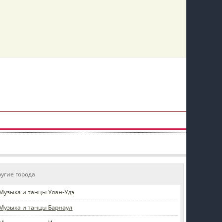
ругие города
Музыка и танцы Улан-Удэ
Музыка и танцы Барнаул