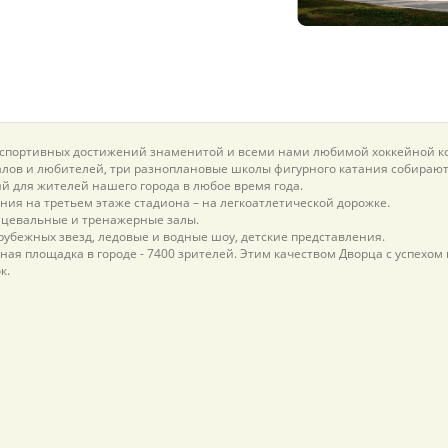
а спортивных достижений знаменитой и всеми нами любимой хоккейной к
лов и любителей, три разноплановые школы фигурного катания собирают 
 для жителей нашего города в любое время года.
ия на третьем этаже стадиона – на легкоатлетической дорожке.
нцевальные и тренажерные залы.
рубежных звезд, ледовые и водные шоу, детские представления.
ная площадка в городе - 7400 зрителей. Этим качеством Дворца с успехо
к.