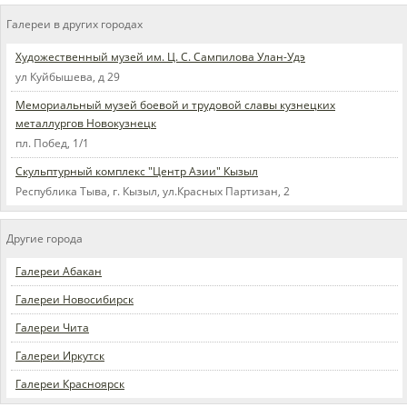
Галереи в других городах
Художественный музей им. Ц. С. Сампилова Улан-Удэ
ул Куйбышева, д 29
Мемориальный музей боевой и трудовой славы кузнецких
металлургов Новокузнецк
пл. Побед, 1/1
Скульптурный комплекс "Центр Азии" Кызыл
Республика Тыва, г. Кызыл, ул.Красных Партизан, 2
Другие города
Галереи Абакан
Галереи Новосибирск
Галереи Чита
Галереи Иркутск
Галереи Красноярск