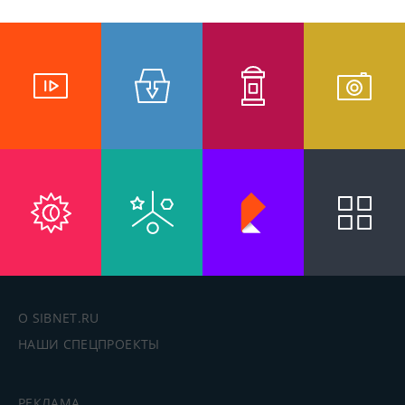
О SIBNET.RU
НАШИ СПЕЦПРОЕКТЫ
РЕКЛАМА