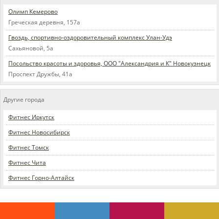
Олимп Кемерово
Греческая деревня, 157а
Гвоздь, спортивно-оздоровительный комплекс Улан-Удэ
Сахьяновой, 5а
Посольство красоты и здоровья, ООО "Александрия и К" Новокузнецк
Проспект Дружбы, 41а
Другие города
Фитнес Иркутск
Фитнес Новосибирск
Фитнес Томск
Фитнес Чита
Фитнес Горно-Алтайск