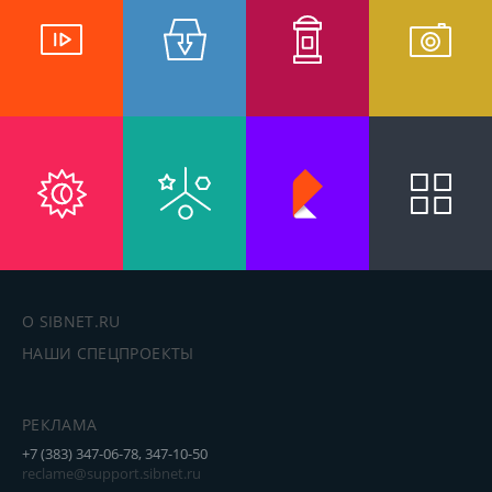
О SIBNET.RU
НАШИ СПЕЦПРОЕКТЫ
РЕКЛАМА
+7 (383) 347-06-78, 347-10-50
reclame@support.sibnet.ru