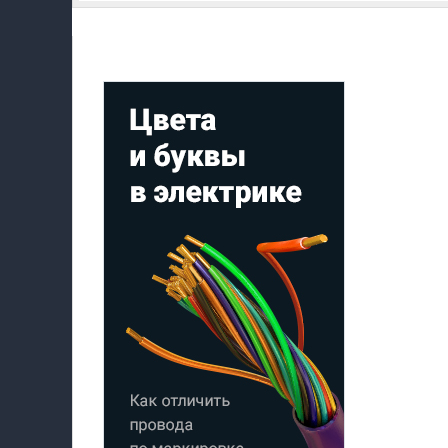
Мой профиль на Афише