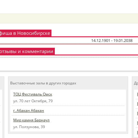
афиша в Новосибирске
14.12.1901 - 19.01.2038
- отзывы и комментарии
Выставочные залы в других городах
Д
ТОЦ Фестиваль Омск
ул. 70 лет Октября, 79
г. Абакан Абакан
Мир камня Барнаул
ул. Ползунова, 39