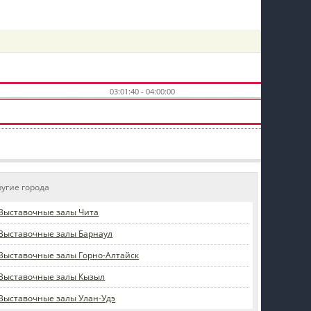
пїЅпїЅпїЅпїЅпїЅпїЅпїЅпїЅпїЅпїЅ
03:01:40 - 04:00:00
ругие города
Выставочные залы Чита
Выставочные залы Барнаул
Выставочные залы Горно-Алтайск
Выставочные залы Кызыл
Выставочные залы Улан-Удэ