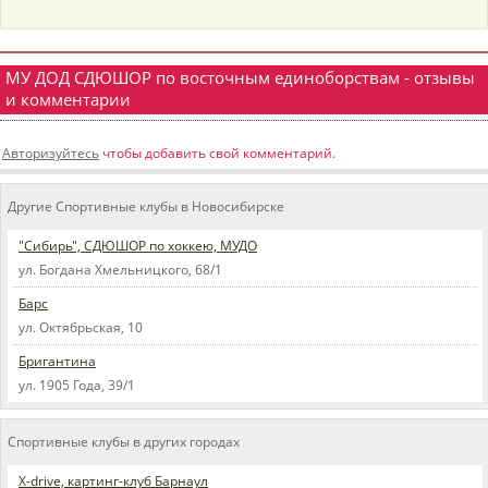
МУ ДОД СДЮШОР по восточным единоборствам - отзывы
и комментарии
Авторизуйтесь
чтобы добавить свой комментарий.
Другие Спортивные клубы в Новосибирске
"Сибирь", СДЮШОР по хоккею, МУДО
ул. Богдана Хмельницкого, 68/1
Барс
ул. Октябрьская, 10
Бригантина
ул. 1905 Года, 39/1
Спортивные клубы в других городах
X-drive, картинг-клуб Барнаул