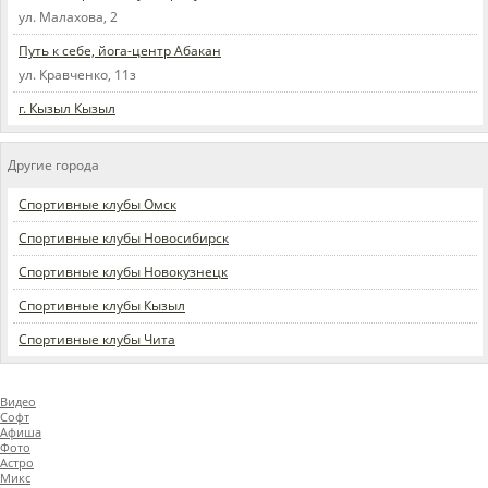
ул. Малахова, 2
Путь к себе, йога-центр Абакан
ул. Кравченко, 11з
г. Кызыл Кызыл
Другие города
Спортивные клубы Омск
Спортивные клубы Новосибирск
Спортивные клубы Новокузнецк
Спортивные клубы Кызыл
Спортивные клубы Чита
Видео
Софт
Афиша
Фото
Астро
Микс