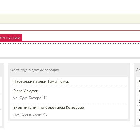
ментарии
Фаст-фуд в других городах
Д
Набережная реки Томи Томск
Piero Иркутск
ул. Сухэ-Батора, 11
Блок питания на Советском Кемерово
пр-т Советский, 43