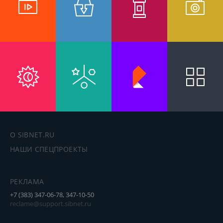
О SIBNET.RU
НАШИ СПЕЦПРОЕКТЫ
РЕКЛАМА
+7 (383) 347-06-78, 347-10-50
reclame@support.sibnet.ru