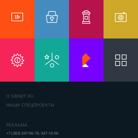
О SIBNET.RU
НАШИ СПЕЦПРОЕКТЫ
РЕКЛАМА
+7 (383) 347-06-78, 347-10-50