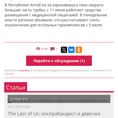
В Республике Алтай из-за коронавируса пока закрыта
большая часть турбаз, с 11 июня работают средства
размещения с медицинской лицензией. В понедельник
власти региона объявили, что рассчитывают снять
ограничения для остальных туркомплексов с 3 июля.
8794
1
Перейти к обсуждению (1)
Заметили
ошибку
в материале? Выделите нужный фрагмент и нажмите Ctrl
и Enter
Статьи
53532
2
21.01.2023 23:42
The Last of Us: контрабандист и девочка