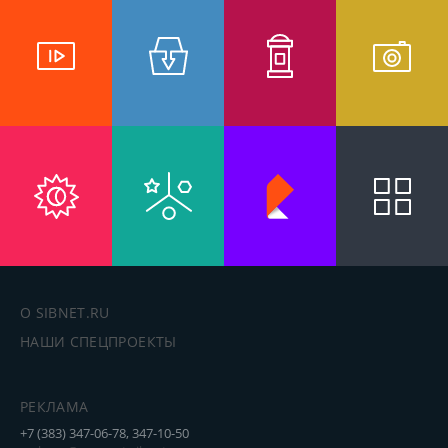
О SIBNET.RU
НАШИ СПЕЦПРОЕКТЫ
РЕКЛАМА
+7 (383) 347-06-78, 347-10-50