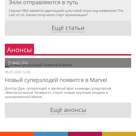
Элли отправляются в путь
Сериал HBO является адаптацией культовой игры под названием The
Last of Us. Каким получился старт экранизации?
Ещё статьи
Анонсы
38432
0
06.07.2020 12:06
Новый суперзлодей появится в Marvel
Доктор Дум, суперзлодей и заклятый враг команды супергероев
«Фантастической Четвёрки», станет новым крупным злодеем в
киновселенной Marvel.
Ещё анонсы