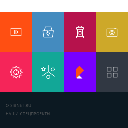
О SIBNET.RU
НАШИ СПЕЦПРОЕКТЫ