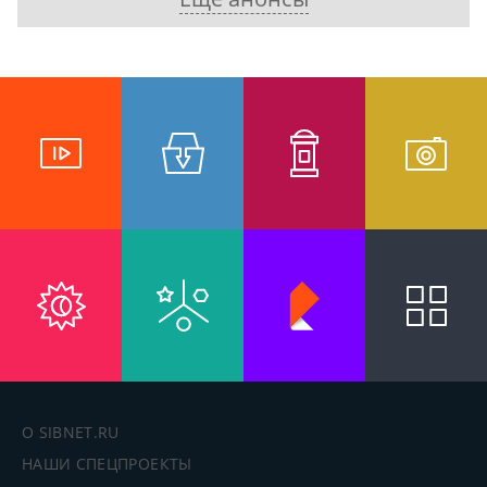
О SIBNET.RU
НАШИ СПЕЦПРОЕКТЫ