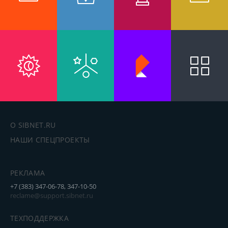
О SIBNET.RU
НАШИ СПЕЦПРОЕКТЫ
РЕКЛАМА
+7 (383) 347-06-78, 347-10-50
reclame@support.sibnet.ru
ТЕХПОДДЕРЖКА