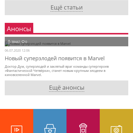
Ещё статьи
Анонсы
38442
0
06.07.2020 12:06
Новый суперзлодей появится в Marvel
Доктор Дум, суперзлодей и заклятый враг команды супергероев
«Фантастической Четвёрки», станет новым крупным злодеем в
киновселенной Marvel.
Ещё анонсы