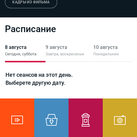
КАДРЫ ИЗ ФИЛЬМА
Расписание
8 августа
9 августа
10 августа
11 
Сегодня,
суббота
Завтра,
воскресенье
Понедельник
Вто
Нет сеансов на этот день.
Выберете другую дату.