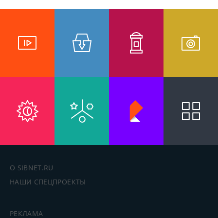
О SIBNET.RU
НАШИ СПЕЦПРОЕКТЫ
РЕКЛАМА