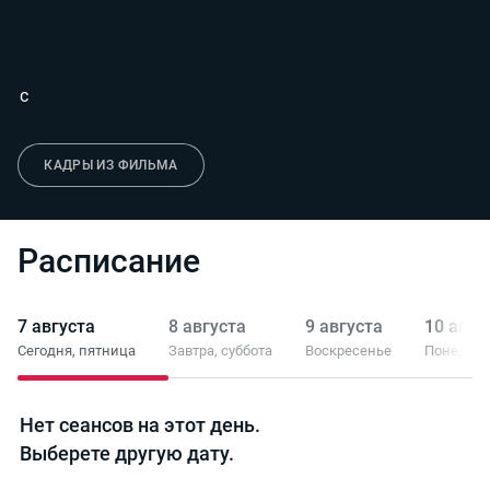
с
КАДРЫ ИЗ ФИЛЬМА
Расписание
7 августа
8 августа
9 августа
10 авгу
Сегодня,
пятница
Завтра,
суббота
Воскресенье
Понедел
Нет сеансов на этот день.
Выберете другую дату.