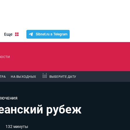
Еще
Sibnet.ru в Telegram
ости
ТРА
НА ВЫХОДНЫХ
ВЫБЕРИТЕ ДАТУ
ЛЮЧЕНИЯ
еанский рубеж
132 минуты