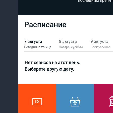
последним препя
Расписание
7 августа
8 августа
9 августа
Сегодня,
пятница
Завтра,
суббота
Воскресенье
Нет сеансов на этот день.
Выберете другую дату.