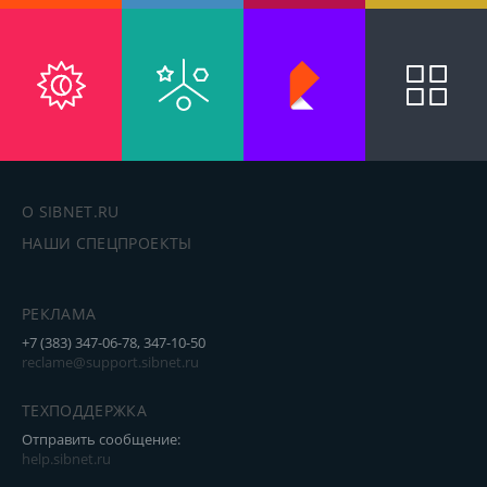
О SIBNET.RU
НАШИ СПЕЦПРОЕКТЫ
РЕКЛАМА
+7 (383) 347-06-78, 347-10-50
reclame@support.sibnet.ru
ТЕХПОДДЕРЖКА
Отправить сообщение:
help.sibnet.ru