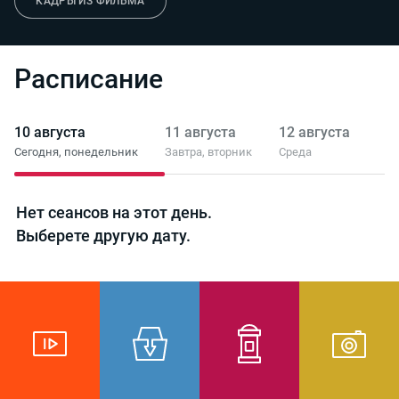
КАДРЫ ИЗ ФИЛЬМА
Расписание
10 августа
11 августа
12 августа
13 
Сегодня,
понедельник
Завтра,
вторник
Среда
Чет
Нет сеансов на этот день.
Выберете другую дату.