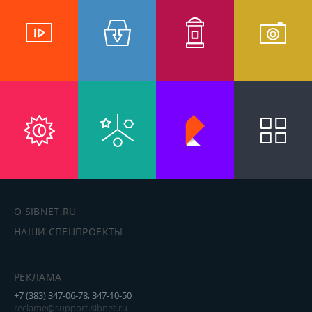
О SIBNET.RU
НАШИ СПЕЦПРОЕКТЫ
РЕКЛАМА
+7 (383) 347-06-78, 347-10-50
reclame@support.sibnet.ru