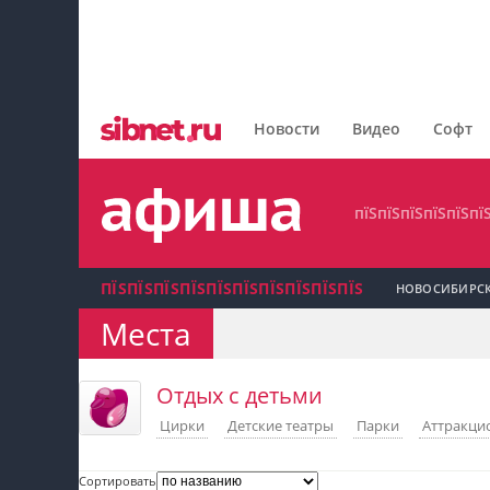
пїЅпїЅпїЅпїЅпїЅпїЅпїЅ
пїЅпїЅпїЅпїЅпїЅпїЅпїЅпїЅ
Новости
Видео
Софт
пїЅпїЅпїЅпїЅпїЅпїЅпїЅ
пїЅпїЅпїЅпїЅпїЅпї
ПЇЅПЇЅПЇЅПЇЅПЇЅПЇЅПЇЅПЇЅПЇЅПЇЅ
НОВОСИБИРС
Места
пїЅпїЅпїЅ пїЅпїЅпїЅпїЅпїЅпїЅпїЅ пїЅпїЅ
пїЅпїЅпїЅпїЅпїЅ
Отдых с детьми
Цирки
Детские театры
Парки
Аттракци
пїЅпїЅпїЅ пїЅпїЅпїЅпїЅпїЅпїЅпїЅ
пїЅпїЅпїЅ пїЅпїЅпїЅпїЅпїЅпїЅпїЅ
Сортировать