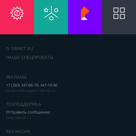
О SIBNET.RU
НАШИ СПЕЦПРОЕКТЫ
РЕКЛАМА
+7 (383) 347-06-78, 347-10-50
reclame@support.sibnet.ru
ТЕХПОДДЕРЖКА
Отправить сообщение:
help.sibnet.ru
ВАКАНСИИ