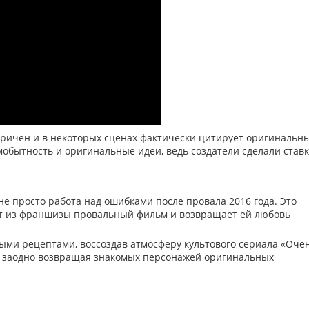
оричен и в некоторых сценах фактически цитирует оригинальн
мобытность и оригинальные идеи, ведь создатели сделали ставк
е просто работа над ошибками после провала 2016 года. Это
ет из франшизы провальный фильм и возвращает ей любовь
ыми рецептами, воссоздав атмосферу культового сериала «Оче
и заодно возвращая знакомых персонажей оригинальных