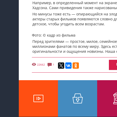
Например, в определенный момент на экране
Хадсона. Сами привидения также нарисованы 
Но минусы тоже есть — опирающийся на злоде
актеры старых фильмов появляются словно дл
детское, чтобы угодить всем возрастам.
Фото: © кадр из фильма
Перед зрителями — простое, милое, семейно
миллионами фанатов по всему миру. Здесь ес
оригинальности и ощущения новизны. Наша о
22662
1