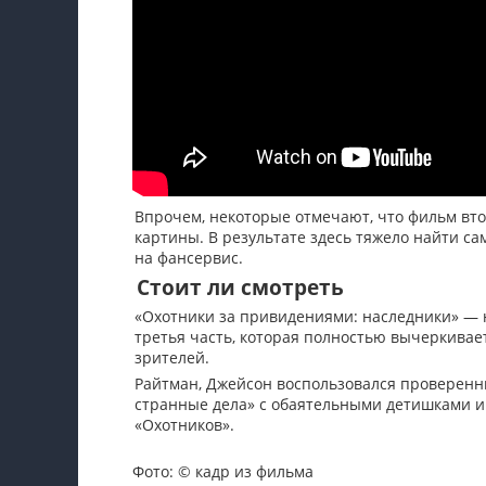
Впрочем, некоторые отмечают, что фильм вт
картины. В результате здесь тяжело найти са
на фансервис.
Стоит ли смотреть
«Охотники за привидениями: наследники» — н
третья часть, которая полностью вычеркива
зрителей.
Райтман, Джейсон воспользовался проверенн
странные дела» с обаятельными детишками 
«Охотников».
Фото: © кадр из фильма