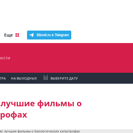
Еще
Sibnet.ru в Telegram
ости
ТРА
НА ВЫХОДНЫХ
ВЫБЕРИТЕ ДАТУ
 лучшие фильмы о
трофах