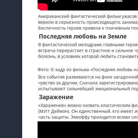
Американский фантастический фильм ужасов р
верили в серьезность происходящего, занима
Беспечность героев привела к плачевным по
Последняя любовь на Земле
В фантастической мелодраме главными героя
встреча перерастает в страстное и сильное ч
болезнь, в условиях которой любить становит
Фото: © кадр из фильма «Последняя любовь н
Все события развиваются на фоне загадочной
чувство за другим. Сначала зарегистрирован
испытывают сильнейший эмоциональный подъе
Заражение
«Заражение» можно назвать классическим фи
(Мэтт Деймон). Он единственный, кто имеет и
часть защиты. Эмхоффу приходится всеми сил