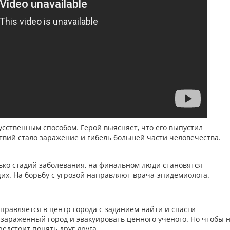
сственным способом. Герой выясняет, что его выпустил
твий стало заражение и гибель большей части человечества.
ько стадий заболевания, на финальном люди становятся
х. На борьбу с угрозой направляют врача-эпидемиолога.
правляется в центр города с заданием найти и спасти
зараженный город и эвакуировать ценного ученого. Но чтобы 
едстоит понять друг друга.