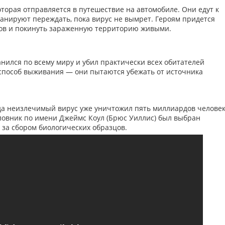
торая отправляется в путешествие на автомобиле. Они едут к
анируют переждать, пока вирус не вымрет. Героям придется
тов и покинуть зараженную территорию живыми.
нился по всему миру и убил практически всех обитателей
способ выживания — они пытаются убежать от источника
гда неизлечимый вирус уже уничтожил пять миллиардов человек
ловник по имени Джеймс Коул (Брюс Уиллис) был выбран
 за сбором биологических образцов.