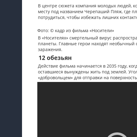
В центре сюжета компания молодых людей, ко
месту под названием Черепаший Пляж, где пл
потрудиться, чтобы избежать лишних контак
Фото: © кадр из фильма «Носители»
В «Носителях» смертельный вирус распростра
планеты. Главные герои находят необычный 
заражения.
12 обезьян
Действие фильма начинается в 2035 году, ко
оставшиеся вынуждены жить под землей. Уго
«добровольцем» для отправки на поверхность