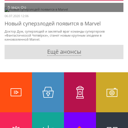
38424
0
06.07.2020 12:06
Новый суперзлодей появится в Marvel
Доктор Дум, суперзлодей и заклятый враг команды супергероев
«Фантастической Четвёрки», станет новым крупным злодеем в
киновселенной Marvel.
Ещё анонсы