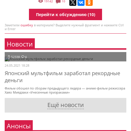
19142
10
Перейти к обсуждению (10)
Заметили
ошибку
в материале? Выделите нужный фрагмент и нажмите Ctrl
и Enter
Новости
52338
4
24.05.2021 18:28
Японский мультфильм заработал рекордные
деньги
Фильм обошел по сборам предыдущего лидера — аниме-фильм режиссера
Хаяо Миядзаки «Унесенные призраками»
Ещё новости
Анонсы