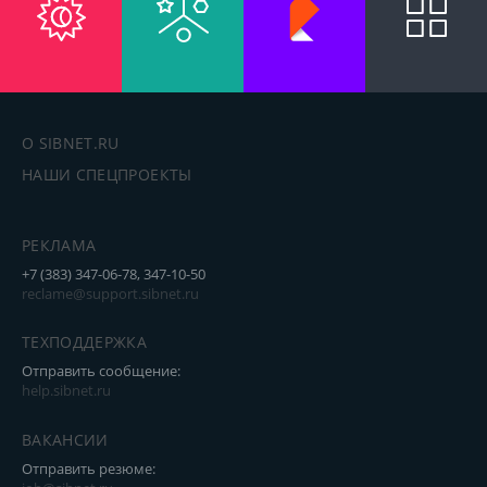
О SIBNET.RU
НАШИ СПЕЦПРОЕКТЫ
РЕКЛАМА
+7 (383) 347-06-78, 347-10-50
reclame@support.sibnet.ru
ТЕХПОДДЕРЖКА
Отправить сообщение:
help.sibnet.ru
ВАКАНСИИ
Отправить резюме: