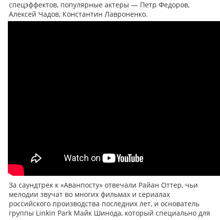
спецэффектов, популярные актеры — Петр Федоров,
Алексей Чадов, Константин Лавроненко.
За саундтрек к «Аванпосту» отвечали Райан Оттер, чьи
мелодии звучат во многих фильмах и сериалах
российского производства последних лет, и основатель
группы Linkin Park Майк Шинода, который специально для