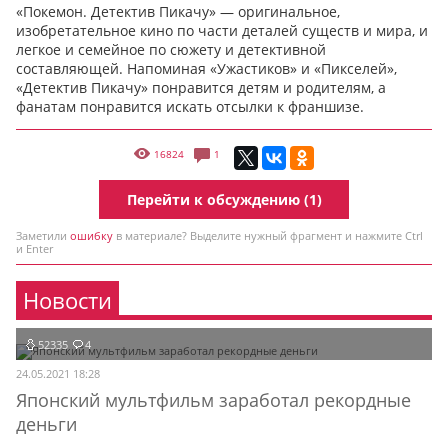
«Покемон. Детектив Пикачу» — оригинальное,
изобретательное кино по части деталей существ и мира, и
легкое и семейное по сюжету и детективной
составляющей. Напоминая «Ужастиков» и «Пикселей»,
«Детектив Пикачу» понравится детям и родителям, а
фанатам понравится искать отсылки к франшизе.
16824
1
Перейти к обсуждению (1)
Заметили
ошибку
в материале? Выделите нужный фрагмент и нажмите Ctrl
и Enter
Новости
52335
4
24.05.2021 18:28
Японский мультфильм заработал рекордные
деньги