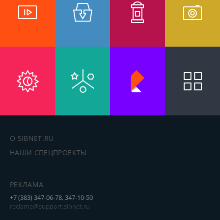
О SIBNET.RU
НАШИ СПЕЦПРОЕКТЫ
РЕКЛАМА
+7 (383) 347-06-78, 347-10-50
reclame@support.sibnet.ru