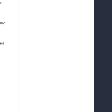
 от
еще
 на