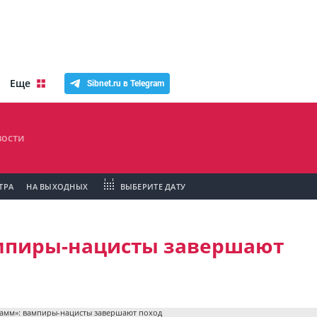
Еще
Sibnet.ru в Telegram
ости
ТРА
НА ВЫХОДНЫХ
ВЫБЕРИТЕ ДАТУ
мпиры-нацисты завершают