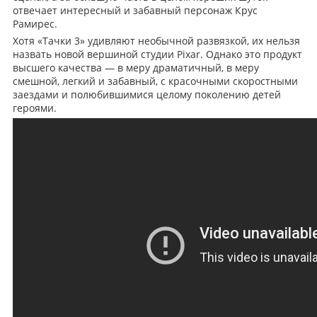
отвечает интересный и забавный персонаж Крус
Рамирес.
Хотя «Тачки 3» удивляют необычной развязкой, их нельзя
назвать новой вершиной студии Pixar. Однако это продукт
высшего качества — в меру драматичный, в меру
смешной, легкий и забавный, с красочными скоростными
заездами и полюбившимися целому поколению детей
героями.