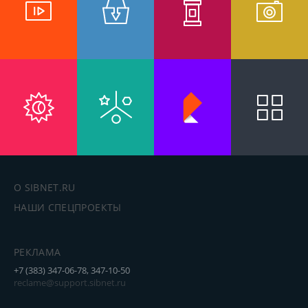
О SIBNET.RU
НАШИ СПЕЦПРОЕКТЫ
РЕКЛАМА
+7 (383) 347-06-78, 347-10-50
reclame@support.sibnet.ru