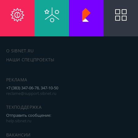
О SIBNET.RU
НАШИ СПЕЦПРОЕКТЫ
РЕКЛАМА
+7 (383) 347-06-78, 347-10-50
reclame@support.sibnet.ru
ТЕХПОДДЕРЖКА
Отправить сообщение:
help.sibnet.ru
ВАКАНСИИ