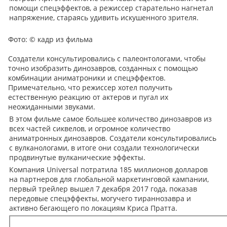
помощи спецэффектов, а режиссер старательно нагнетал
напряжение, стараясь удивить искушенного зрителя.
Фото:
© кадр из фильма
Создатели консультировались с палеонтологами, чтобы
точно изобразить динозавров, созданных с помощью
комбинации аниматроники и спецэффектов.
Примечательно, что режиссер хотел получить
естественную реакцию от актеров и пугал их
неожиданными звуками.
В этом фильме самое большее количество динозавров из
всех частей сиквелов, и огромное количество
аниматронных динозавров. Создатели консультировались
с вулканологами, в итоге они создали технологически
продвинутые вулканические эффекты.
Компания Universal потратила 185 миллионов долларов
на партнеров для глобальной маркетинговой кампании,
первый трейлер вышел 7 декабря 2017 года, показав
передовые спецэффекты, могучего тираннозавра и
активно бегающего по локациям Криса Пратта.