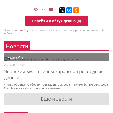
21937
4
Перейти к обсуждению (4)
Заметили
ошибку
в материале? Выделите нужный фрагмент и нажмите Ctrl
и Enter
Новости
52361
4
24.05.2021 18:28
Японский мультфильм заработал рекордные
деньги
Фильм обошел по сборам предыдущего лидера — аниме-фильм режиссера
Хаяо Миядзаки «Унесенные призраками»
Ещё новости