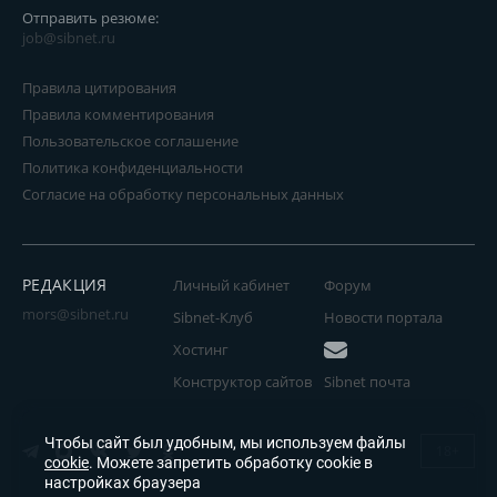
Отправить резюме:
job@sibnet.ru
Правила цитирования
Правила комментирования
Пользовательское соглашение
Политика конфиденциальности
Согласие на обработку персональных данных
РЕДАКЦИЯ
Личный кабинет
Форум
mors@sibnet.ru
Sibnet-Клуб
Новости портала
Хостинг
Конструктор сайтов
Sibnet почта
Чтобы сайт был удобным, мы используем файлы
18+
cookie
. Можете запретить обработку cookie в
настройках браузера