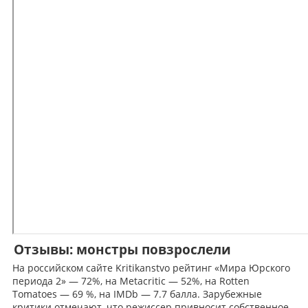
Отзывы: монстры повзрослели
На российском сайте Kritikanstvo рейтинг «Мира Юрского
периода 2» — 72%, на Metacritic — 52%, на Rotten
Tomatoes — 69 %, на IMDb — 7.7 балла. Зарубежные
критики отмечают, что режиссер привносит собственное