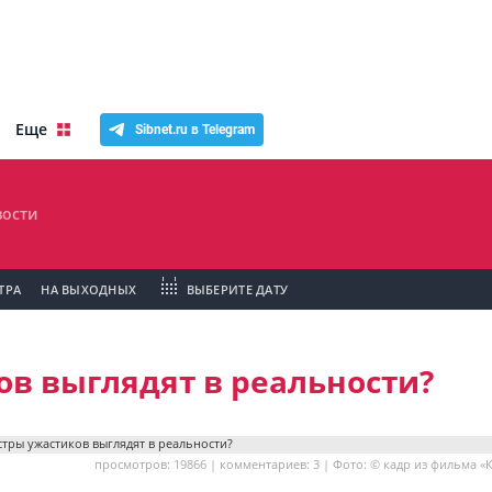
Еще
Sibnet.ru в Telegram
ости
ТРА
НА ВЫХОДНЫХ
ВЫБЕРИТЕ ДАТУ
ов выглядят в реальности?
просмотров: 19866 | комментариев: 3 | Фото: © кадр из фильма «