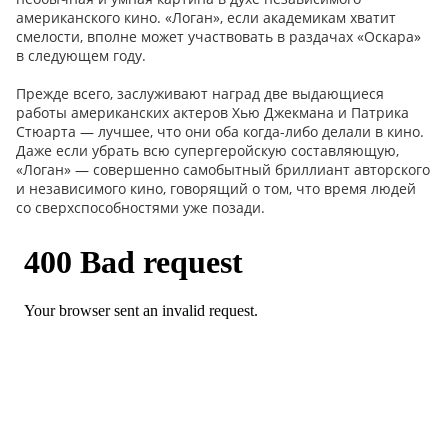
американского кино. «Логан», если академикам хватит
смелости, вполне может участвовать в раздачах «Оскара»
в следующем году.
Прежде всего, заслуживают наград две выдающиеся
работы американских актеров Хью Джекмана и Патрика
Стюарта — лучшее, что они оба когда-либо делали в кино.
Даже если убрать всю супергеройскую составляющую,
«Логан» — совершенно самобытный бриллиант авторского
и независимого кино, говорящий о том, что время людей
со сверхспособностями уже позади.