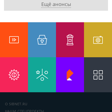
Ещё анонсы
О SIBNET.RU
НАШИ СПЕЦПРОЕКТЫ