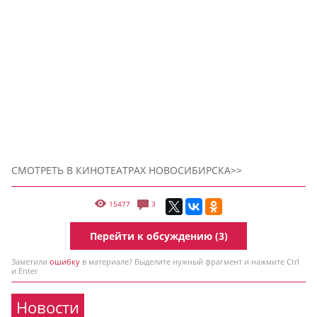
СМОТРЕТЬ В КИНОТЕАТРАХ НОВОСИБИРСКА>>
15477
3
Перейти к обсуждению (3)
Заметили
ошибку
в материале? Выделите нужный фрагмент и нажмите Ctrl
и Enter
Новости