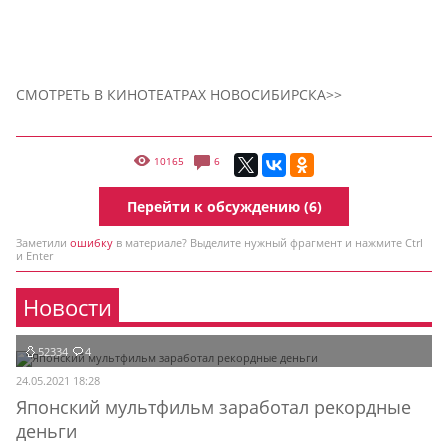
СМОТРЕТЬ В КИНОТЕАТРАХ НОВОСИБИРСКА>>
10165
6
Перейти к обсуждению (6)
Заметили
ошибку
в материале? Выделите нужный фрагмент и нажмите Ctrl
и Enter
Новости
52334
4
24.05.2021 18:28
Японский мультфильм заработал рекордные
деньги