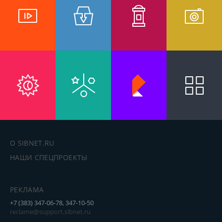
О SIBNET.RU
НАШИ СПЕЦПРОЕКТЫ
РЕКЛАМА
+7 (383) 347-06-78, 347-10-50
reclame@support.sibnet.ru