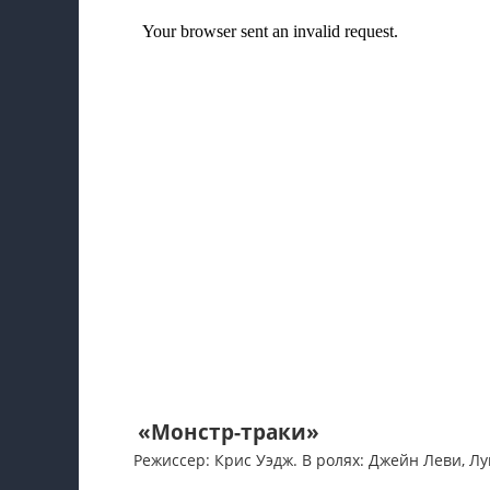
«Монстр-траки»
Режиссер: Крис Уэдж. В ролях: Джейн Леви, Лу