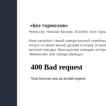
«Без тормозов»
Режиссер: Николас Бенаму. В ролях: Хосе Гар
Взяв напрокат самый навороченный семейный
отпуск со своей женой, детьми и отцом. В как
веселая поездка. Французская комедия, котор
«Викингом» или «Кредо убийцы».