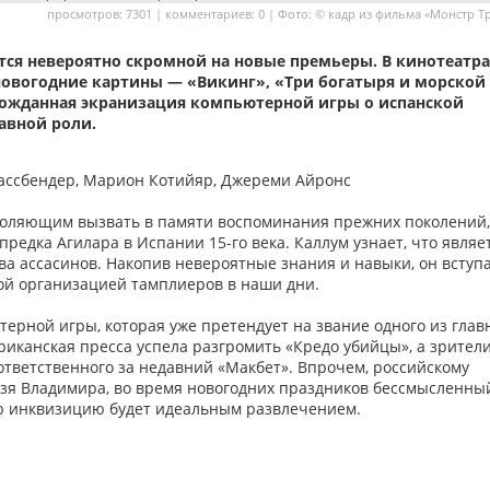
просмотров: 7301 | комментариев: 0 | Фото: © кадр из фильма «Монстр Т
ется невероятно скромной на новые премьеры. В кинотеатра
новогодние картины — «Викинг», «Три богатыря и морской
гожданная экранизация компьютерной игры о испанской
авной роли.
Фассбендер, Марион Котийяр, Джереми Айронс
воляющим вызвать в памяти воспоминания прежних поколений,
едка Агилара в Испании 15-го века. Каллум узнает, что являе
ва ассасинов. Накопив невероятные знания и навыки, он вступ
ой организацией тамплиеров в наши дни.
ерной игры, которая уже претендует на звание одного из глав
риканская пресса успела разгромить «Кредо убийцы», а зрител
ответственного за недавний «Макбет». Впрочем, российскому
нязя Владимира, во время новогодних праздников бессмысленны
ю инквизицию будет идеальным развлечением.