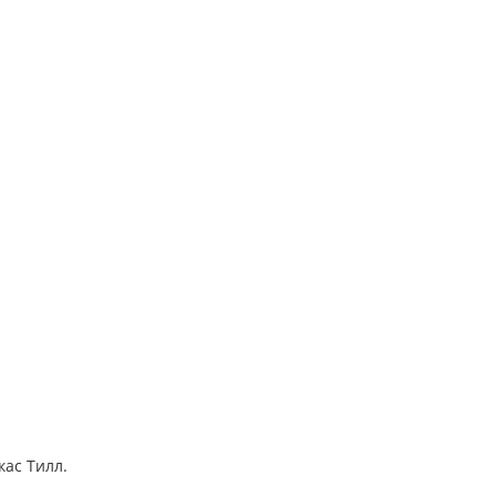
кас Тилл.