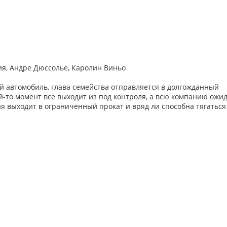
сия, Андре Дюссолье, Каролин Виньо
 автомобиль, глава семейства отправляется в долгожданный
ой-то момент все выходит из под контроля, а всю компанию ожи
ая выходит в ограниченный прокат и вряд ли способна тягаться