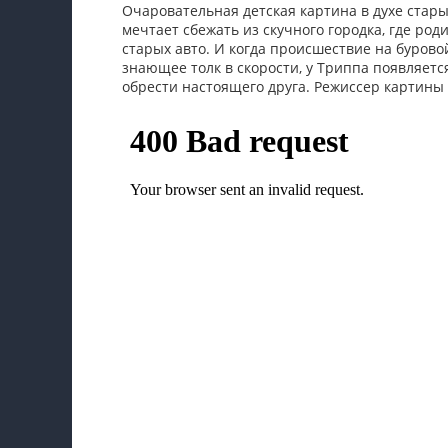
Очаровательная детская картина в духе стар
мечтает сбежать из скучного городка, где род
старых авто. И когда происшествие на буров
знающее толк в скорости, у Триппа появляетс
обрести настоящего друга. Режиссер картины