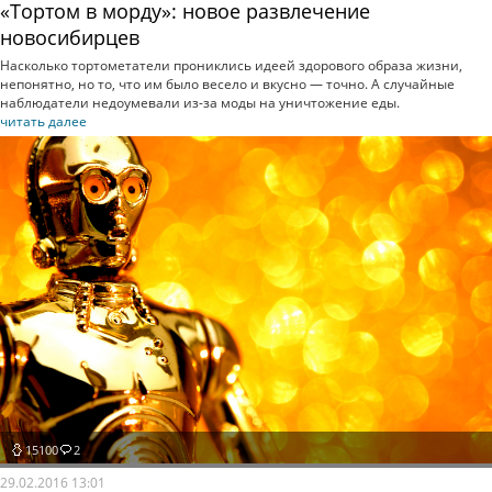
«Тортом в морду»: новое развлечение
новосибирцев
Насколько тортометатели прониклись идеей здорового образа жизни,
непонятно, но то, что им было весело и вкусно — точно. А случайные
наблюдатели недоумевали из-за моды на уничтожение еды.
читать далее
15100
2
29.02.2016 13:01