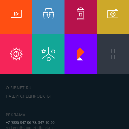
О SIBNET.RU
НАШИ СПЕЦПРОЕКТЫ
РЕКЛАМА
+7 (383) 347-06-78, 347-10-50
reclame@support.sibnet.ru