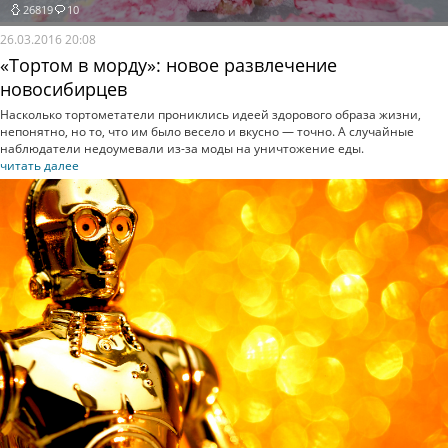
26819
10
26.03.2016 20:08
«Тортом в морду»: новое развлечение
новосибирцев
Насколько тортометатели прониклись идеей здорового образа жизни,
непонятно, но то, что им было весело и вкусно — точно. А случайные
наблюдатели недоумевали из-за моды на уничтожение еды.
читать далее