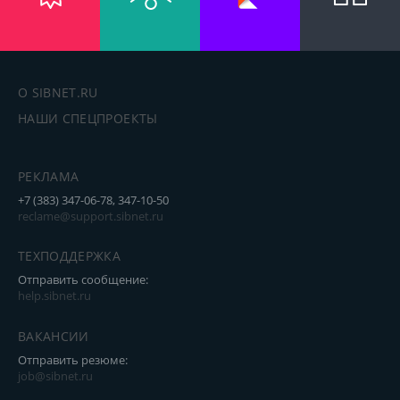
О SIBNET.RU
НАШИ СПЕЦПРОЕКТЫ
РЕКЛАМА
+7 (383) 347-06-78, 347-10-50
reclame@support.sibnet.ru
ТЕХПОДДЕРЖКА
Отправить сообщение:
help.sibnet.ru
ВАКАНСИИ
Отправить резюме:
job@sibnet.ru