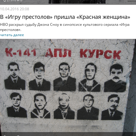
10.04.2016 20:08
В «Игру престолов» пришла «Красная женщина»
HBO раскрыл судьбу Джона Сноу в синопсисе культового сериала «Игра
престолов».
читать далее