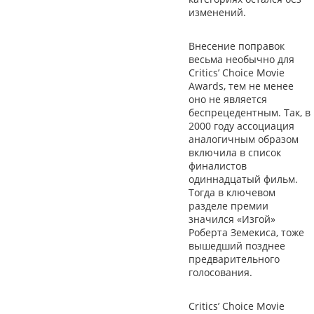
изменений.
Внесение поправок
весьма необычно для
Critics’ Choice Movie
Awards, тем не менее
оно не является
беспрецедентным. Так, в
2000 году ассоциация
аналогичным образом
включила в список
финалистов
одиннадцатый фильм.
Тогда в ключевом
разделе премии
значился «Изгой»
Роберта Земекиса, тоже
вышедший позднее
предварительного
голосования.
Critics’ Choice Movie