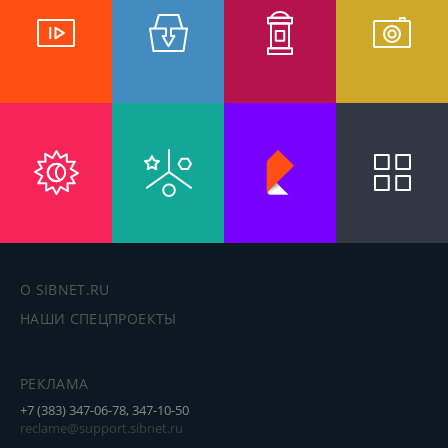
О SIBNET.RU
НАШИ СПЕЦПРОЕКТЫ
РЕКЛАМА
+7 (383) 347-06-78, 347-10-50
reclame@support.sibnet.ru