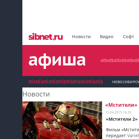
пїЅпїЅпїЅпїЅпїЅпїЅпїЅ
пїЅпїЅпїЅпїЅпїЅпїЅпїЅпїЅ
Новости
Видео
Софт
пїЅпїЅпїЅпїЅпїЅпїЅпїЅ
пїЅпїЅпїЅпїЅпїЅпї
ПЇЅПЇЅПЇЅПЇЅПЇЅПЇЅПЇЅПЇЅПЇЅПЇЅ
НОВОСИБИРС
Новости
пїЅпїЅпїЅ пїЅпїЅпїЅпїЅпїЅпїЅпїЅ пїЅпїЅ
«Мстители» 
пїЅпїЅпїЅпїЅпїЅ
10.04.2015 16:39
«Мстители 2»
пїЅпїЅпїЅ пїЅпїЅпїЅпїЅпїЅпїЅпїЅ
Фильм «Мстител
передает
Varie
пїЅпїЅпїЅ пїЅпїЅпїЅпїЅпїЅпїЅпїЅ