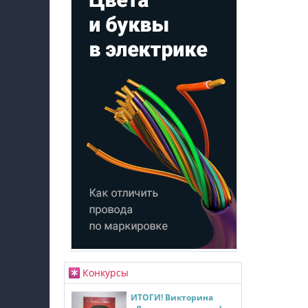
Конкурсы
ИТОГИ! Викторина