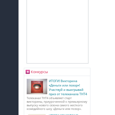
Конкурсы
ИТОГИ! Викторина
«Деньги или позор»!
Участвуй и выигрывай
приз от телеканала ТНТ4
Телеканал ТНТ4 объявляет старт
викторины, приуроченной к премьерному
выпуску нового сезона самого жесткого
комедийного шоу «Деньги или позор».