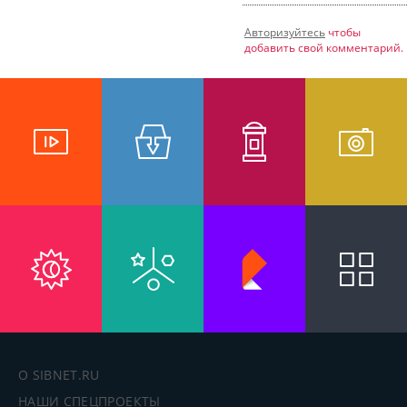
Авторизуйтесь
чтобы
добавить свой комментарий.
О SIBNET.RU
НАШИ СПЕЦПРОЕКТЫ