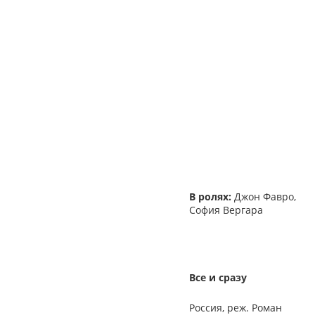
В ролях:
Джон Фавро,
София Вергара
Все и сразу
Россия, реж. Роман