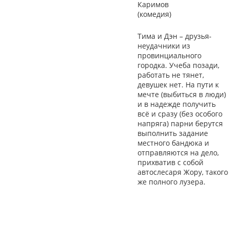
Каримов
(комедия)
Тима и Дэн – друзья-
неудачники из
провинциального
городка. Учеба позади,
работать не тянет,
девушек нет. На пути к
мечте (выбиться в люди)
и в надежде получить
всё и сразу (без особого
напряга) парни берутся
выполнить задание
местного бандюка и
отправляются на дело,
прихватив с собой
автослесаря Жору, такого
же полного лузера.