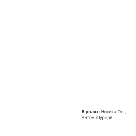
В ролях:
Никита Ост,
Антон Шурцов