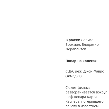
В ролях:
Лариса
Брохман, Владимир
Ферапонтов
Повар на колесах
США, реж. Джон Фавро
(комедия)
Сюжет фильма
разворачивается вокруг
шеф-повара Карла
Каспера, потерявшего
работу в известном