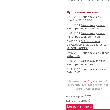
Публикации по теме:
02.10.2014
Кинопремьеры
октября 2014.02/10
01.10.2014
Самые ожидаемые
кинопремьеры октября
01.09.2014
Самые ожидаемые
кинопремьеры сентября
05.08.2014
Рейтинг самых
ожидаемых фильмов августа.
ИНФОГРАФИКА
09.07.2014
Кинопремьеры июля
2014.10/07
01.06.2014
Самые ожидаемые
кинопремьеры июня
14.05.2014
Кинопремьеры мая
2014.15/05
Заметили
ошибку
в новости?
Выделите нужный фрагмент и
нажмите
Ctrl и Enter
просмотров: 8572 |
комментариев:0
Комментарии