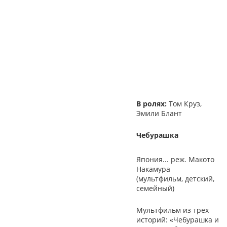
В ролях:
Том Круз,
Эмили Блант
Чебурашка
Япония... реж. Макото
Накамура
(мультфильм, детский,
семейный)
Мультфильм из трех
историй: «Чебурашка и