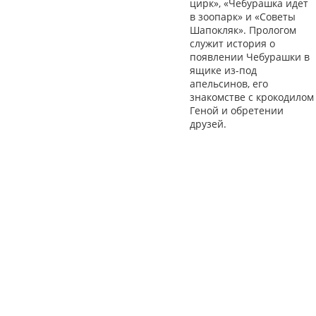
цирк», «Чебурашка идет
в зоопарк» и «Советы
Шапокляк». Прологом
служит история о
появлении Чебурашки в
ящике из-под
апельсинов, его
знакомстве с крокодилом
Геной и обретении
друзей.