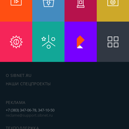
О SIBNET.RU
НАШИ СПЕЦПРОЕКТЫ
РЕКЛАМА
+7 (383) 347-06-78, 347-10-50
reclame@support.sibnet.ru
ТЕХПОДДЕРЖКА