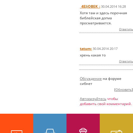
_4EJiOBEK_:
30.04.2014 16:28
Хотя там и здесь порочная
библейская догма
просматривается.
Ответить
tatum:
30.04.2014 20:17
хрень какая то
Ответить
Обсуждение
на форуме
сибнет
[
Обновить
]
Авторизуйтесь
чтобы
добавить свой комментарий.