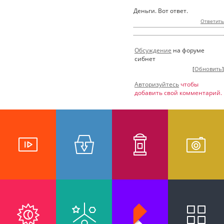
Деньги. Вот ответ.
Ответить
Обсуждение
на форуме
сибнет
[
Обновить
]
Авторизуйтесь
чтобы
добавить свой комментарий.