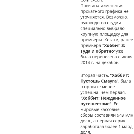
Причина изменения
прокатного графика не
уточняется. Возможно,
руководство студии
специально выбрало
крупную площадку для
премьеры. Кстати, ранее
премьера "
Хоббит 3:
Туда и обратно
"уже
была перенесена с июля
2014 г. на декабрь.
Вторая часть, "
Хоббит:
Пустошь Смауга
", была
в прокате менее
успешна, чем первая,
"
Хоббит: Нежданное
путешествие
". Ее
мировые кассовые
сборы составили 949 млн
долл., а первая серия
заработала более 1 млрд
долл.