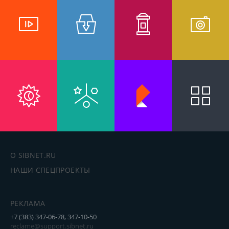
О SIBNET.RU
НАШИ СПЕЦПРОЕКТЫ
РЕКЛАМА
+7 (383) 347-06-78, 347-10-50
reclame@support.sibnet.ru