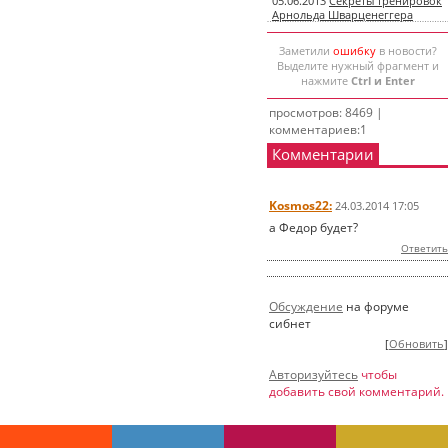
05.06.2013
Секреты тренировок
Арнольда Шварценеггера
Заметили
ошибку
в новости?
Выделите нужный фрагмент и
нажмите
Ctrl и Enter
просмотров: 8469 |
комментариев:1
Комментарии
Kosmos22:
24.03.2014 17:05
а Федор будет?
Ответить
Обсуждение
на форуме
сибнет
[
Обновить
]
Авторизуйтесь
чтобы
добавить свой комментарий.