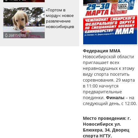
«Тортом в
морду»: новое
развлечение
новосибирцев
26815
10
Федерация ММА
Новосибирской области
приглашает всех
неравнодушных к этому
виду спорта посетить
соревнования. 29 марта
в 11:00 начнутся
предварительные
поединки.
Финалы
– на
следующий день, с 12:00.
Место проведения: г.
Новосибирск ул.
Блюхера, 34, Дворец
спорта НГТУ.