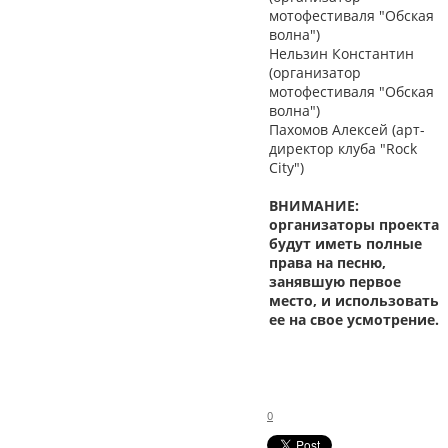
мотофестиваля "Обская
волна")
Нельзин Константин
(организатор
мотофестиваля "Обская
волна")
Пахомов Алексей (арт-
директор клуба "Rock
City")
ВНИМАНИЕ:
организаторы проекта
будут иметь полные
права на песню,
занявшую первое
место, и использовать
ее на свое усмотрение.
0