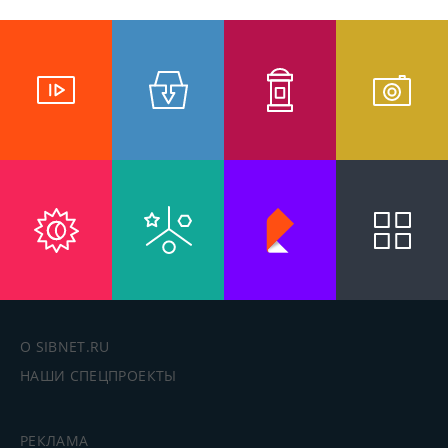
О SIBNET.RU
НАШИ СПЕЦПРОЕКТЫ
РЕКЛАМА