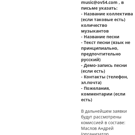
music@ov54.com , в
письме указать:
- Название коллектива
(если таковые есть)
количество
музыкантов
- Название песни
- Текст песни (язык не
принципиально,
предпочтительно
русский)
- Демо-запись песни
(если есть)
- Контакты (телефон,
эл.почта)
- Пожелания,
комментарии (если
есть)
В дальнейшем заявки
будут рассмотрены
комиссией в составе:
Маслов Андрей
(организатор