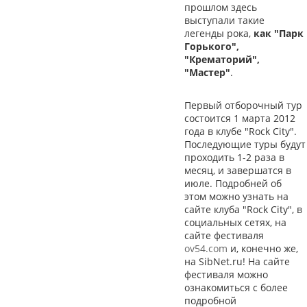
прошлом здесь
выступали такие
легенды рока,
как "Парк
Горького",
"Крематорий",
"Мастер"
.
Первый отборочный тур
состоится 1 марта 2012
года в клубе "Rock City".
Последующие туры будут
проходить 1-2 раза в
месяц, и завершатся в
июле. Подробней об
этом можно узнать на
сайте клуба "Rock City", в
социальных сетях, на
сайте фестиваля
ov54.com
и, конечно же,
на SibNet.ru! На сайте
фестиваля можно
ознакомиться с более
подробной