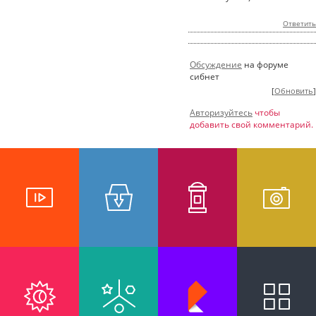
Ответить
Обсуждение
на форуме
сибнет
[
Обновить
]
Авторизуйтесь
чтобы
добавить свой комментарий.