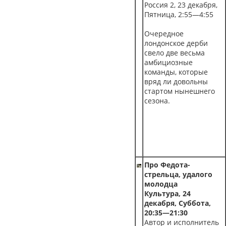
Россия 2, 23 декабря,
Пятница, 2:55—4:55
Очередное
лондонское дерби
свело две весьма
амбициозные
команды, которые
вряд ли довольны
стартом нынешнего
сезона.
Про Федота-
стрельца, удалого
молодца
Культура, 24
декабря, Суббота,
20:35—21:30
Автор и исполнитель