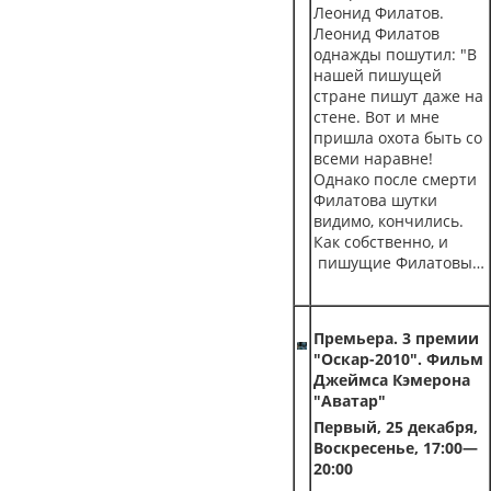
Леонид Филатов.
Леонид Филатов
однажды пошутил: "В
нашей пишущей
стране пишут даже на
стене. Вот и мне
пришла охота быть со
всеми наравне!
Однако после смерти
Филатова шутки
видимо, кончились.
Как собственно, и
пишущие Филатовы…
Премьера. 3 премии
"Оскар-2010". Фильм
Джеймса Кэмерона
"Аватар"
Первый, 25 декабря,
Воскресенье, 17:00—
20:00