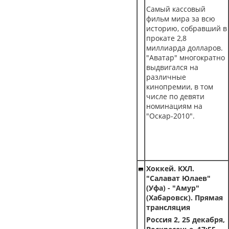
Самый кассовый
фильм мира за всю
историю, собравший в
прокате 2,8
миллиарда долларов.
"Аватар" многократно
выдвигался на
различные
кинопремии, в том
числе по девяти
номинациям на
"Оскар-2010".
Хоккей. КХЛ.
"Салават Юлаев"
(Уфа) - "Амур"
(Хабаровск). Прямая
трансляция
Россия 2, 25 декабря,