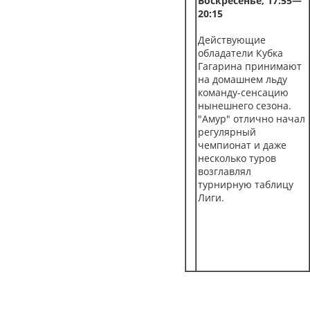
Воскресенье, 17:55—
20:15
Действующие
обладатели Кубка
Гагарина принимают
на домашнем льду
команду-сенсацию
нынешнего сезона.
"Амур" отлично начал
регулярный
чемпионат и даже
несколько туров
возглавлял
турнирную таблицу
Лиги.