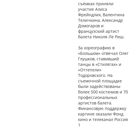
съёмках приняли
участие Алиса
Фрейндлих, Валентина
Теличкина, Александр
Домогаров и
французский артист
балета Николя Ле Риш.
За хореографию в
«Большом» отвечал Олег
Глушков, ставивший
танцы в «Стилягах» и
«Оттепели»
Тодоровского. На
съемочной площадке
были задействованы
более 500 костюмов и 70
профессиональных
артистов балета.
Финансовую поддержку
картине оказали Фонд
кино и телеканал Россия
1