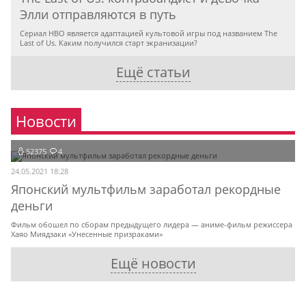
Элли отправляются в путь
Сериал HBO является адаптацией культовой игры под названием The
Last of Us. Каким получился старт экранизации?
Ещё статьи
Новости
52375
4
24.05.2021 18:28
Японский мультфильм заработал рекордные
деньги
Фильм обошел по сборам предыдущего лидера — аниме-фильм режиссера
Хаяо Миядзаки «Унесенные призраками»
Ещё новости