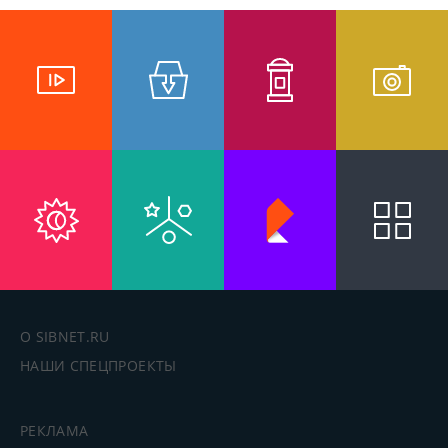
О SIBNET.RU
НАШИ СПЕЦПРОЕКТЫ
РЕКЛАМА